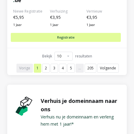
.
de
Niewe Registratie
Verhuizing
Vernieuw
€5,95
€3,95
€3,95
1 Jaar
1 Jaar
1 Jaar
Registratie
Bekijk
resultaten
Vorige
1
2
3
4
5
…
205
Volgende
Verhuis je domeinnaam naar
ons
Verhuis nu je domeinnaam en verleng
hem met 1 jaar!*