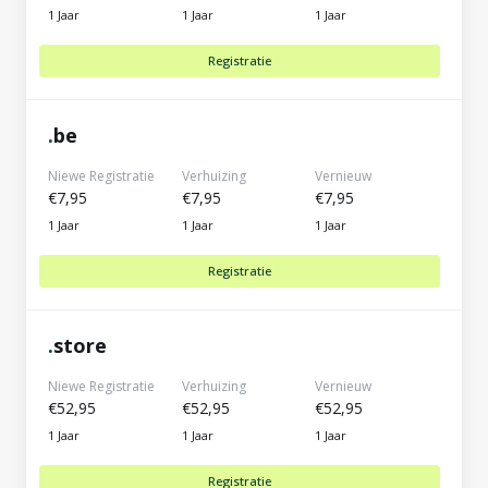
1 Jaar
1 Jaar
1 Jaar
Registratie
.
be
Niewe Registratie
Verhuizing
Vernieuw
€7,95
€7,95
€7,95
1 Jaar
1 Jaar
1 Jaar
Registratie
.
store
Niewe Registratie
Verhuizing
Vernieuw
€52,95
€52,95
€52,95
1 Jaar
1 Jaar
1 Jaar
Registratie