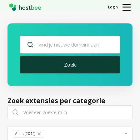
Login
Zoek
Zoek extensies per categorie
Table Filter
Alles (2044)
×