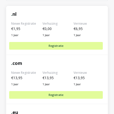
.
nl
Niewe Registratie
Verhuizing
Vernieuw
€1,95
€0,00
€6,95
1 Jaar
1 Jaar
1 Jaar
Registratie
.
com
Niewe Registratie
Verhuizing
Vernieuw
€13,95
€13,95
€13,95
1 Jaar
1 Jaar
1 Jaar
Registratie
.
eu