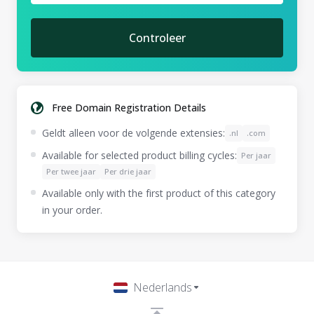
Controleer
Free Domain Registration Details
Geldt alleen voor de volgende extensies:
.nl
.com
Available for selected product billing cycles:
Per jaar
Per twee jaar
Per drie jaar
Available only with the first product of this category
in your order.
Nederlands