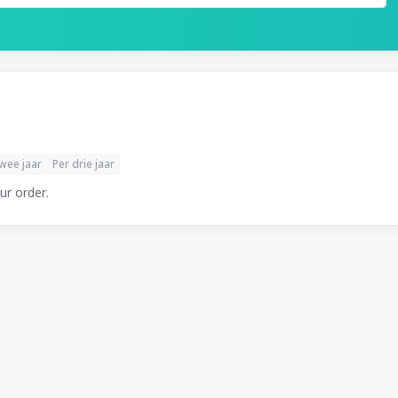
twee jaar
Per drie jaar
ur order.