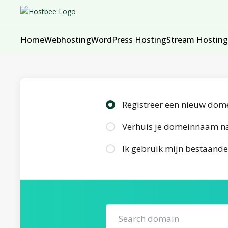
Home
Webhosting
WordPress Hosting
Stream Hosting
Registreer een nieuw dom
Verhuis je domeinnaam n
Ik gebruik mijn bestaand