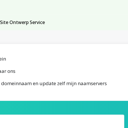
Site Ontwerp Service
ein
aar ons
e domeinnaam en update zelf mijn naamservers