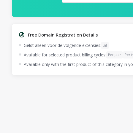
Free Domain Registration Details
Geldt alleen voor de volgende extensies:
.nl
Available for selected product billing cycles:
Per jaar
Per 
Available only with the first product of this category in yo