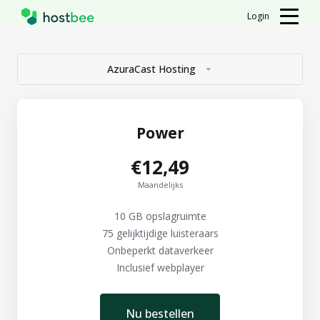
Login
AzuraCast Hosting
Power
€12,49
Maandelijks
10 GB opslagruimte
75 gelijktijdige luisteraars
Onbeperkt dataverkeer
Inclusief webplayer
Nu bestellen