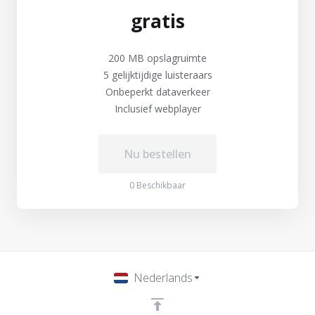
gratis
200 MB opslagruimte
5 gelijktijdige luisteraars
Onbeperkt dataverkeer
Inclusief webplayer
Nu bestellen
0 Beschikbaar
Nederlands