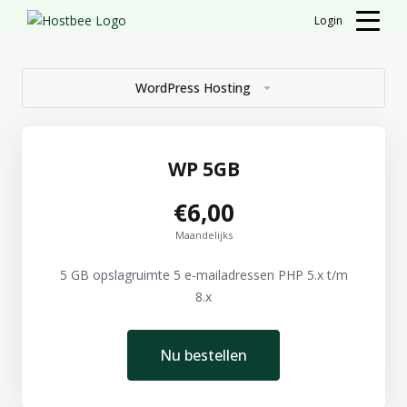
Login
WordPress Hosting
WP 5GB
€6,00
Maandelijks
5 GB opslagruimte 5 e-mailadressen PHP 5.x t/m
8.x
Nu bestellen